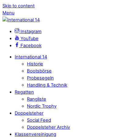
Skip to content
Menu
Instagram
YouTube
Facebook
International 14
Historie
Bootsbörse
Probesegeln
Handling & Technik
Regatten
Rangliste
Nordic Trophy
Doppelsteher
Social Feed
Doppelsteher Archiv
Klassenvereinigung