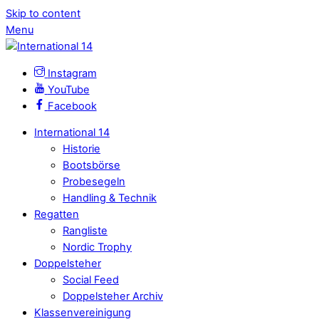
Skip to content
Menu
Instagram
YouTube
Facebook
International 14
Historie
Bootsbörse
Probesegeln
Handling & Technik
Regatten
Rangliste
Nordic Trophy
Doppelsteher
Social Feed
Doppelsteher Archiv
Klassenvereinigung