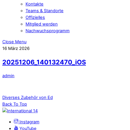
Kontakte
Teams & Standorte
Offizielles
Mitglied werden
Nachwuchsprogramm
Close Menu
16
März
2026
20251206_140132470_iOS
admin
Diverses Zubehör von Ed
Back To Top
Instagram
YouTube