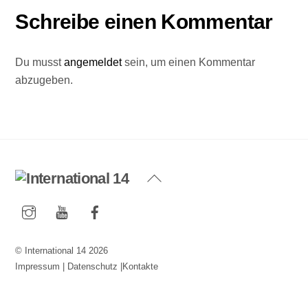
Schreibe einen Kommentar
Du musst
angemeldet
sein, um einen Kommentar
abzugeben.
Back
To
Instagram
YouTube
Facebook
Top
©
International 14
2026
Impressum
|
Datenschutz
|
Kontakte