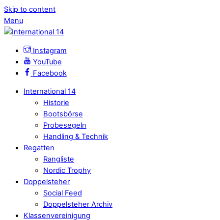
Skip to content
Menu
Instagram
YouTube
Facebook
International 14
Historie
Bootsbörse
Probesegeln
Handling & Technik
Regatten
Rangliste
Nordic Trophy
Doppelsteher
Social Feed
Doppelsteher Archiv
Klassenvereinigung