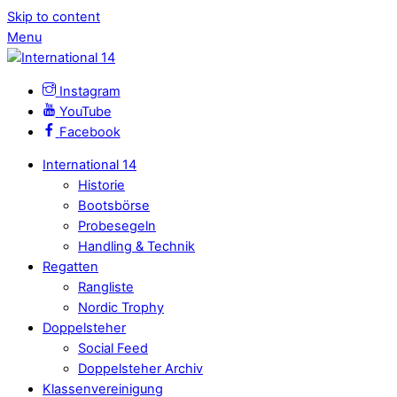
Skip to content
Menu
Instagram
YouTube
Facebook
International 14
Historie
Bootsbörse
Probesegeln
Handling & Technik
Regatten
Rangliste
Nordic Trophy
Doppelsteher
Social Feed
Doppelsteher Archiv
Klassenvereinigung