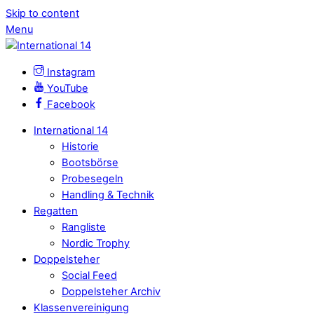
Skip to content
Menu
Instagram
YouTube
Facebook
International 14
Historie
Bootsbörse
Probesegeln
Handling & Technik
Regatten
Rangliste
Nordic Trophy
Doppelsteher
Social Feed
Doppelsteher Archiv
Klassenvereinigung