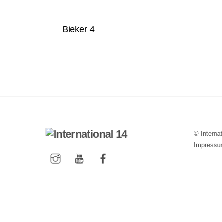
Bieker 4
©
Interna
Impress
Instagram
YouTube
Facebook