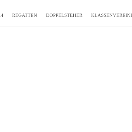
14
REGATTEN
DOPPELSTEHER
KLASSENVEREIN