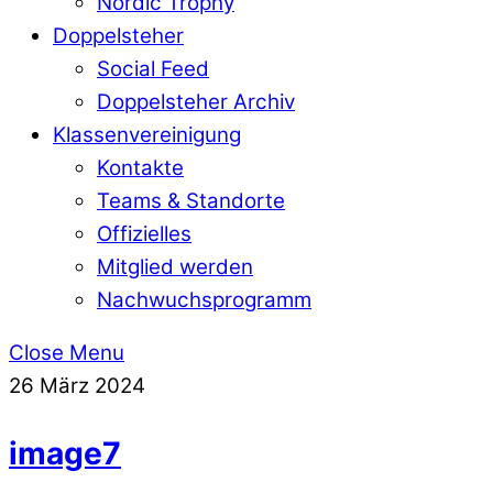
Nordic Trophy
Doppelsteher
Social Feed
Doppelsteher Archiv
Klassenvereinigung
Kontakte
Teams & Standorte
Offizielles
Mitglied werden
Nachwuchsprogramm
Close Menu
26
März
2024
image7