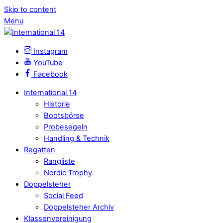
Skip to content
Menu
Instagram
YouTube
Facebook
International 14
Historie
Bootsbörse
Probesegeln
Handling & Technik
Regatten
Rangliste
Nordic Trophy
Doppelsteher
Social Feed
Doppelsteher Archiv
Klassenvereinigung