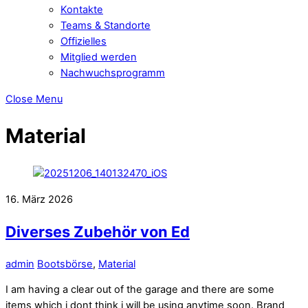
Kontakte
Teams & Standorte
Offizielles
Mitglied werden
Nachwuchsprogramm
Close Menu
Material
16. März 2026
Diverses Zubehör von Ed
admin
Bootsbörse
,
Material
I am having a clear out of the garage and there are some
items which i dont think i will be using anytime soon. Brand