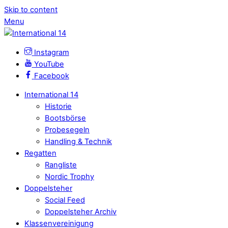
Skip to content
Menu
Instagram
YouTube
Facebook
International 14
Historie
Bootsbörse
Probesegeln
Handling & Technik
Regatten
Rangliste
Nordic Trophy
Doppelsteher
Social Feed
Doppelsteher Archiv
Klassenvereinigung