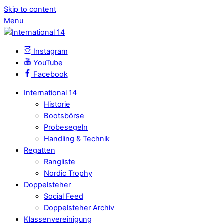
Skip to content
Menu
Instagram
YouTube
Facebook
International 14
Historie
Bootsbörse
Probesegeln
Handling & Technik
Regatten
Rangliste
Nordic Trophy
Doppelsteher
Social Feed
Doppelsteher Archiv
Klassenvereinigung