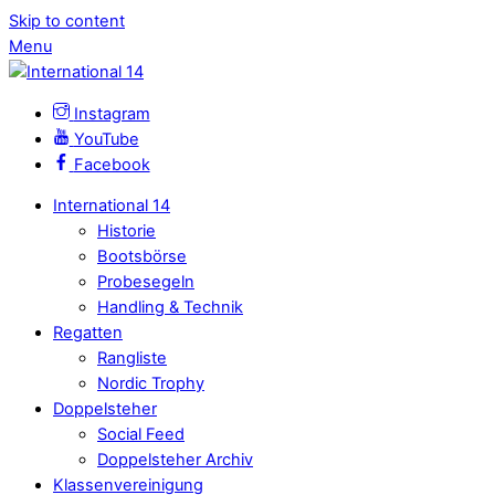
Skip to content
Menu
Instagram
YouTube
Facebook
International 14
Historie
Bootsbörse
Probesegeln
Handling & Technik
Regatten
Rangliste
Nordic Trophy
Doppelsteher
Social Feed
Doppelsteher Archiv
Klassenvereinigung