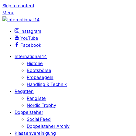
Skip to content
Menu
Instagram
YouTube
Facebook
International 14
Historie
Bootsbörse
Probesegeln
Handling & Technik
Regatten
Rangliste
Nordic Trophy
Doppelsteher
Social Feed
Doppelsteher Archiv
Klassenvereinigung