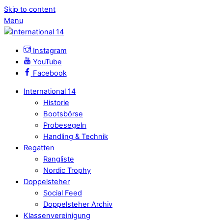
Skip to content
Menu
Instagram
YouTube
Facebook
International 14
Historie
Bootsbörse
Probesegeln
Handling & Technik
Regatten
Rangliste
Nordic Trophy
Doppelsteher
Social Feed
Doppelsteher Archiv
Klassenvereinigung