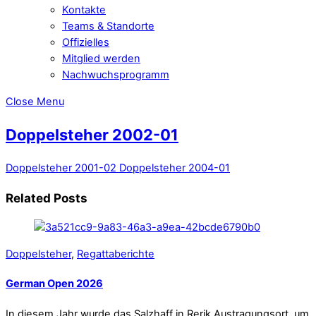
Kontakte
Teams & Standorte
Offizielles
Mitglied werden
Nachwuchsprogramm
Close Menu
Doppelsteher 2002-01
Doppelsteher 2001-02
Doppelsteher 2004-01
Related Posts
Doppelsteher
,
Regattaberichte
German Open 2026
In diesem Jahr wurde das Salzhaff in Rerik Austragungsort, um