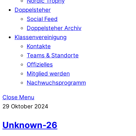
Nordic Trophy
Doppelsteher
Social Feed
Doppelsteher Archiv
Klassenvereinigung
Kontakte
Teams & Standorte
Offizielles
Mitglied werden
Nachwuchsprogramm
Close Menu
29
Oktober
2024
Unknown-26