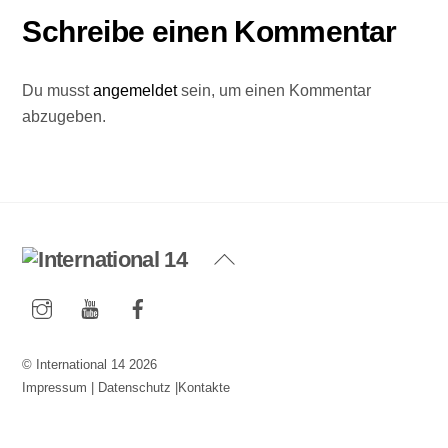
Schreibe einen Kommentar
Du musst
angemeldet
sein, um einen Kommentar
abzugeben.
Back
To
Instagram
YouTube
Facebook
Top
©
International 14
2026
Impressum
|
Datenschutz
|
Kontakte