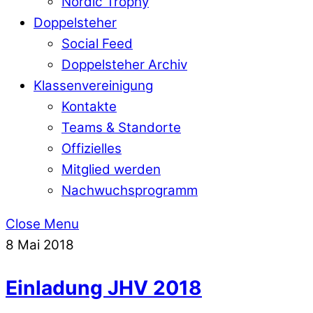
Nordic Trophy
Doppelsteher
Social Feed
Doppelsteher Archiv
Klassenvereinigung
Kontakte
Teams & Standorte
Offizielles
Mitglied werden
Nachwuchsprogramm
Close Menu
8
Mai
2018
Einladung JHV 2018