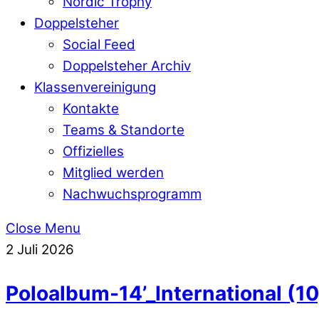
Nordic Trophy
Doppelsteher
Social Feed
Doppelsteher Archiv
Klassenvereinigung
Kontakte
Teams & Standorte
Offizielles
Mitglied werden
Nachwuchsprogramm
Close Menu
2
Juli
2026
Poloalbum-14’_International (10