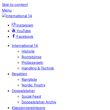
Skip to content
Menu
Instagram
YouTube
Facebook
International 14
Historie
Bootsbörse
Probesegeln
Handling & Technik
Regatten
Rangliste
Nordic Trophy
Doppelsteher
Social Feed
Doppelsteher Archiv
Klassenvereinigung