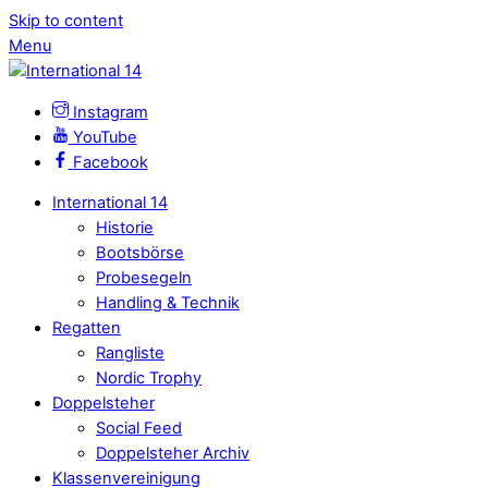
Skip to content
Menu
Instagram
YouTube
Facebook
International 14
Historie
Bootsbörse
Probesegeln
Handling & Technik
Regatten
Rangliste
Nordic Trophy
Doppelsteher
Social Feed
Doppelsteher Archiv
Klassenvereinigung