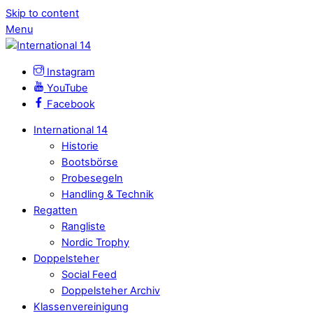
Skip to content
Menu
Instagram
YouTube
Facebook
International 14
Historie
Bootsbörse
Probesegeln
Handling & Technik
Regatten
Rangliste
Nordic Trophy
Doppelsteher
Social Feed
Doppelsteher Archiv
Klassenvereinigung