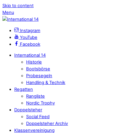
Skip to content
Menu
Instagram
YouTube
Facebook
International 14
Historie
Bootsbörse
Probesegeln
Handling & Technik
Regatten
Rangliste
Nordic Trophy
Doppelsteher
Social Feed
Doppelsteher Archiv
Klassenvereinigung