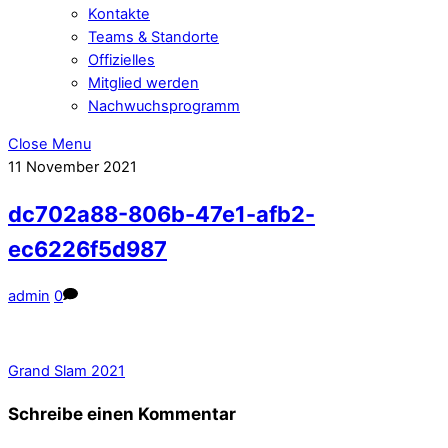
Kontakte
Teams & Standorte
Offizielles
Mitglied werden
Nachwuchsprogramm
Close Menu
11
November
2021
dc702a88-806b-47e1-afb2-
ec6226f5d987
admin
0
Grand Slam 2021
Schreibe einen Kommentar