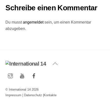
Schreibe einen Kommentar
Du musst
angemeldet
sein, um einen Kommentar
abzugeben.
Back
To
Instagram
YouTube
Facebook
Top
©
International 14
2026
Impressum
|
Datenschutz
|
Kontakte