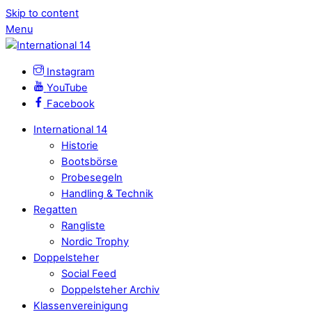
Skip to content
Menu
Instagram
YouTube
Facebook
International 14
Historie
Bootsbörse
Probesegeln
Handling & Technik
Regatten
Rangliste
Nordic Trophy
Doppelsteher
Social Feed
Doppelsteher Archiv
Klassenvereinigung