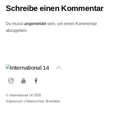
Schreibe einen Kommentar
Du musst
angemeldet
sein, um einen Kommentar
abzugeben.
Back
To
Instagram
YouTube
Facebook
Top
©
International 14
2026
Impressum
|
Datenschutz
|
Kontakte