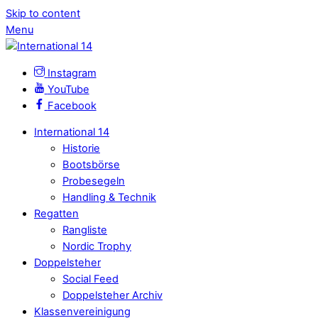
Skip to content
Menu
Instagram
YouTube
Facebook
International 14
Historie
Bootsbörse
Probesegeln
Handling & Technik
Regatten
Rangliste
Nordic Trophy
Doppelsteher
Social Feed
Doppelsteher Archiv
Klassenvereinigung