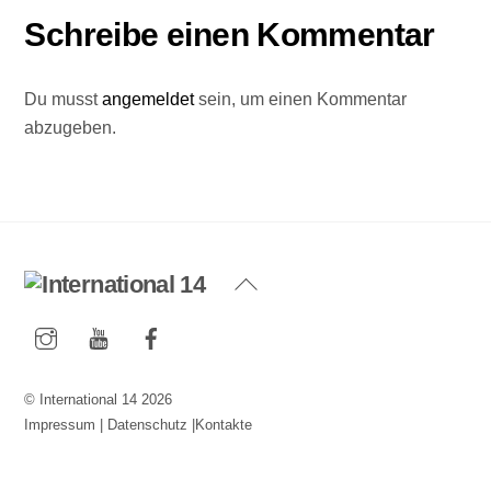
Schreibe einen Kommentar
Du musst
angemeldet
sein, um einen Kommentar
abzugeben.
Back
To
Instagram
YouTube
Facebook
Top
©
International 14
2026
Impressum
|
Datenschutz
|
Kontakte