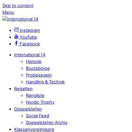
Skip to content
Menu
Instagram
YouTube
Facebook
International 14
Historie
Bootsbörse
Probesegeln
Handling & Technik
Regatten
Rangliste
Nordic Trophy
Doppelsteher
Social Feed
Doppelsteher Archiv
Klassenvereinigung