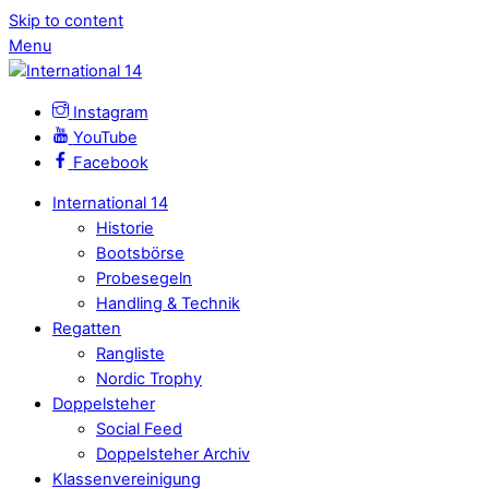
Skip to content
Menu
Instagram
YouTube
Facebook
International 14
Historie
Bootsbörse
Probesegeln
Handling & Technik
Regatten
Rangliste
Nordic Trophy
Doppelsteher
Social Feed
Doppelsteher Archiv
Klassenvereinigung