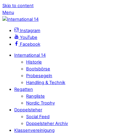
Skip to content
Menu
Instagram
YouTube
Facebook
International 14
Historie
Bootsbörse
Probesegeln
Handling & Technik
Regatten
Rangliste
Nordic Trophy
Doppelsteher
Social Feed
Doppelsteher Archiv
Klassenvereinigung