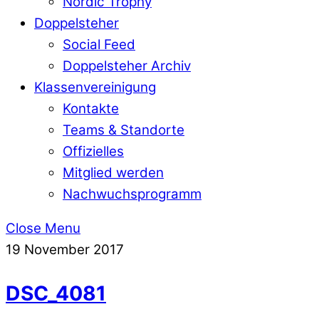
Nordic Trophy
Doppelsteher
Social Feed
Doppelsteher Archiv
Klassenvereinigung
Kontakte
Teams & Standorte
Offizielles
Mitglied werden
Nachwuchsprogramm
Close Menu
19
November
2017
DSC_4081