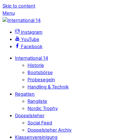
Skip to content
Menu
Instagram
YouTube
Facebook
International 14
Historie
Bootsbörse
Probesegeln
Handling & Technik
Regatten
Rangliste
Nordic Trophy
Doppelsteher
Social Feed
Doppelsteher Archiv
Klassenvereinigung