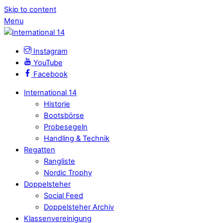
Skip to content
Menu
Instagram
YouTube
Facebook
International 14
Historie
Bootsbörse
Probesegeln
Handling & Technik
Regatten
Rangliste
Nordic Trophy
Doppelsteher
Social Feed
Doppelsteher Archiv
Klassenvereinigung