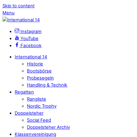
Skip to content
Menu
Instagram
YouTube
Facebook
International 14
Historie
Bootsbörse
Probesegeln
Handling & Technik
Regatten
Rangliste
Nordic Trophy
Doppelsteher
Social Feed
Doppelsteher Archiv
Klassenvereinigung