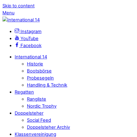
Skip to content
Menu
Instagram
YouTube
Facebook
International 14
Historie
Bootsbörse
Probesegeln
Handling & Technik
Regatten
Rangliste
Nordic Trophy
Doppelsteher
Social Feed
Doppelsteher Archiv
Klassenvereinigung