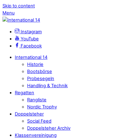
Skip to content
Menu
Instagram
YouTube
Facebook
International 14
Historie
Bootsbörse
Probesegeln
Handling & Technik
Regatten
Rangliste
Nordic Trophy
Doppelsteher
Social Feed
Doppelsteher Archiv
Klassenvereinigung