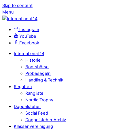
Skip to content
Menu
Instagram
YouTube
Facebook
International 14
Historie
Bootsbörse
Probesegeln
Handling & Technik
Regatten
Rangliste
Nordic Trophy
Doppelsteher
Social Feed
Doppelsteher Archiv
Klassenvereinigung