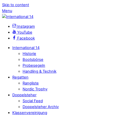
Skip to content
Menu
Instagram
YouTube
Facebook
International 14
Historie
Bootsbörse
Probesegeln
Handling & Technik
Regatten
Rangliste
Nordic Trophy
Doppelsteher
Social Feed
Doppelsteher Archiv
Klassenvereinigung