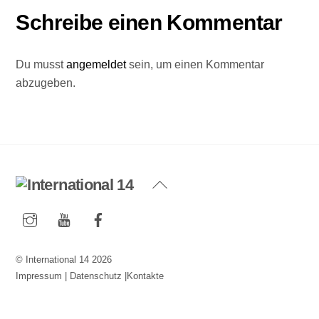
Schreibe einen Kommentar
Du musst
angemeldet
sein, um einen Kommentar
abzugeben.
Back
To
Instagram
YouTube
Facebook
Top
©
International 14
2026
Impressum
|
Datenschutz
|
Kontakte