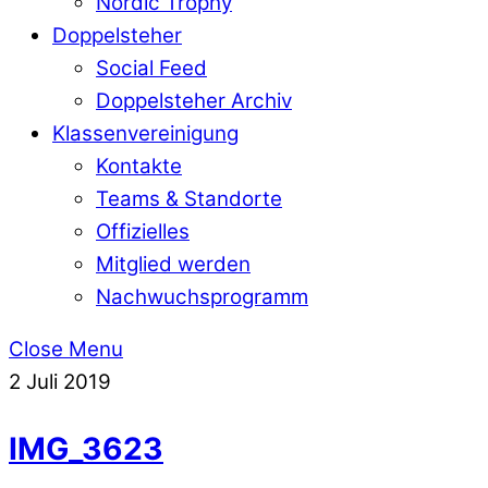
Nordic Trophy
Doppelsteher
Social Feed
Doppelsteher Archiv
Klassenvereinigung
Kontakte
Teams & Standorte
Offizielles
Mitglied werden
Nachwuchsprogramm
Close Menu
2
Juli
2019
IMG_3623