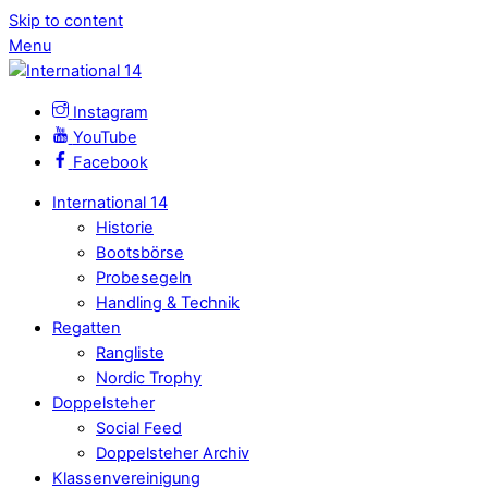
Skip to content
Menu
Instagram
YouTube
Facebook
International 14
Historie
Bootsbörse
Probesegeln
Handling & Technik
Regatten
Rangliste
Nordic Trophy
Doppelsteher
Social Feed
Doppelsteher Archiv
Klassenvereinigung