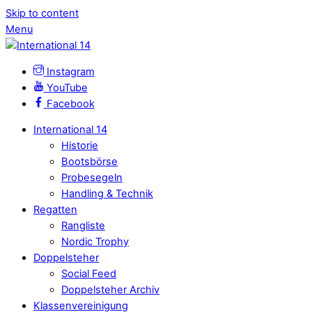
Skip to content
Menu
Instagram
YouTube
Facebook
International 14
Historie
Bootsbörse
Probesegeln
Handling & Technik
Regatten
Rangliste
Nordic Trophy
Doppelsteher
Social Feed
Doppelsteher Archiv
Klassenvereinigung