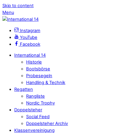
Skip to content
Menu
Instagram
YouTube
Facebook
International 14
Historie
Bootsbörse
Probesegeln
Handling & Technik
Regatten
Rangliste
Nordic Trophy
Doppelsteher
Social Feed
Doppelsteher Archiv
Klassenvereinigung