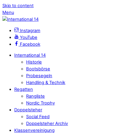
Skip to content
Menu
Instagram
YouTube
Facebook
International 14
Historie
Bootsbörse
Probesegeln
Handling & Technik
Regatten
Rangliste
Nordic Trophy
Doppelsteher
Social Feed
Doppelsteher Archiv
Klassenvereinigung