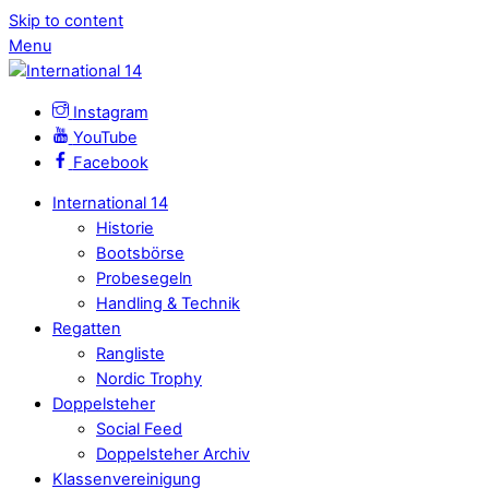
Skip to content
Menu
Instagram
YouTube
Facebook
International 14
Historie
Bootsbörse
Probesegeln
Handling & Technik
Regatten
Rangliste
Nordic Trophy
Doppelsteher
Social Feed
Doppelsteher Archiv
Klassenvereinigung