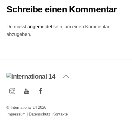
Schreibe einen Kommentar
Du musst
angemeldet
sein, um einen Kommentar
abzugeben.
Back
To
Instagram
YouTube
Facebook
Top
©
International 14
2026
Impressum
|
Datenschutz
|
Kontakte