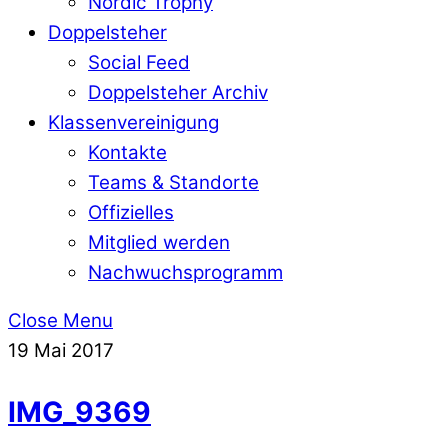
Nordic Trophy
Doppelsteher
Social Feed
Doppelsteher Archiv
Klassenvereinigung
Kontakte
Teams & Standorte
Offizielles
Mitglied werden
Nachwuchsprogramm
Close Menu
19
Mai
2017
IMG_9369