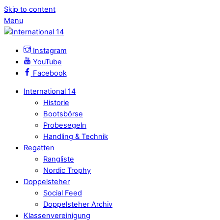
Skip to content
Menu
Instagram
YouTube
Facebook
International 14
Historie
Bootsbörse
Probesegeln
Handling & Technik
Regatten
Rangliste
Nordic Trophy
Doppelsteher
Social Feed
Doppelsteher Archiv
Klassenvereinigung