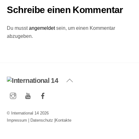
Schreibe einen Kommentar
Du musst
angemeldet
sein, um einen Kommentar
abzugeben.
Back
To
Instagram
YouTube
Facebook
Top
©
International 14
2026
Impressum
|
Datenschutz
|
Kontakte