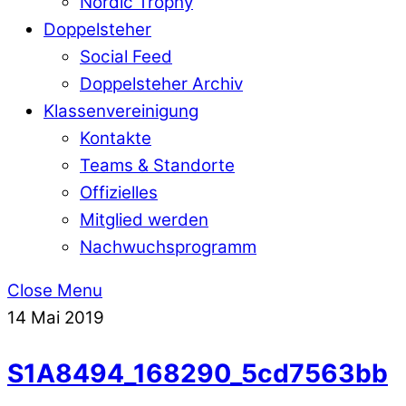
Nordic Trophy
Doppelsteher
Social Feed
Doppelsteher Archiv
Klassenvereinigung
Kontakte
Teams & Standorte
Offizielles
Mitglied werden
Nachwuchsprogramm
Close Menu
14
Mai
2019
S1A8494_168290_5cd7563bb